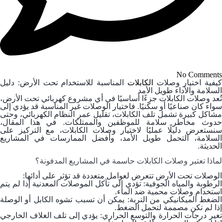
No Comments
كيفية اختيار وصلات
الكابلات
المناسبة للاستخدام تحت الأرض: دليل
السلامة والأداء طويل الأمد
تُعد وصلات الكابلات جزءًا أساسيًا في أي مشروع كهربائي تحت الأرض،
سواء كان صناعيًا أو سكنيًا. فاختيار الوصلات غير المناسبة قد يؤدي إلى
مشاكل كبيرة تشمل تلف الكابلات، تقليل عمر النظام الكهربائي، وحتى
حدوث مخاطر سلامة للموظفين والممتلكات. في هذا المقال،
سنستعرض دليلًا عمليًا لاختيار وصلات الكابلات، مع التركيز على
السلامة، التحمل طويل الأمد، وأفضل الممارسات في المشاريع
الحديثة.
لماذا تعتبر وصلات الكابلات حاسمة في المشاريع المدفونة؟
الوصلات تحت الأرض تتعرض لعوامل متعددة قد تؤثر على أدائها:
لرطوبة والمياه الجوفية
: تؤدي إلى تآكل الموصلات المعدنية إذا لم يتم
استخدام وصلات محمية ضد الماء.
لضغط الميكانيكي من التربة
: يمكن أن تسبب تشوه الكابل أو الوصلة
إذا لم تكن مصممة لتحمل الضغط.
غير درجات الحرارة والتوسع الحراري
: يؤدي إلى تلف الغلاف الخارجي