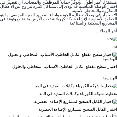
مستقرًا، عمر أطول، وتوفّر حماية للموظفين والمعدات. أي تقصير في
اختيار الوصلة المناسبة قد يؤدي إلى مشاكل كبيرة تتراوح بين الأعطال
المتكررة والمخاطر الأمنية.
الاستثمار في وصلات عالية الجودة واتباع المعايير الفنية الموصى بها هو
الخطوة الأساسية لإنشاء شبكة كهربائية تحت الأرض متينة وموثوقة في
المشاريع السكنية والصناعية.
آخر المقالات
test
اختيار سطح مقطع الكابل الخاطئ: الأسباب، المخاطر، والحلول
الهندسية
تخطيط شبكة الكهرباء وكابلات التمديد في المد
اختيار الكابل الصحيح لمشاريع الإضاءة الحضرية