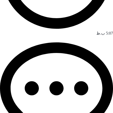
5:07 ب.ظ