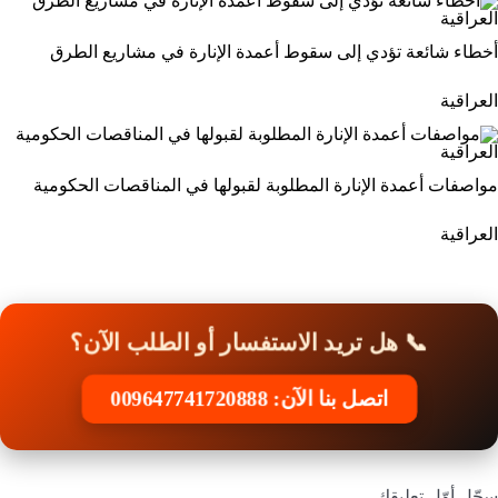
أخطاء شائعة تؤدي إلى سقوط أعمدة الإنارة في مشاريع الطرق
العراقية
مواصفات أعمدة الإنارة المطلوبة لقبولها في المناقصات الحكومية
العراقية
📞 هل تريد الاستفسار أو الطلب الآن؟
اتصل بنا الآن: 009647741720888
سجّل أوّل تعليقك