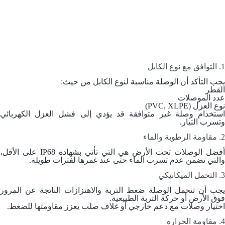
1. التوافق مع نوع الكابل
يجب التأكد أن الوصلة مناسبة لنوع الكابل من حيث:
القطر
عدد الموصلات
نوع العزل (PVC, XLPE)
استخدام وصلة غير متوافقة قد يؤدي إلى فشل العزل الكهربائي
وتسرب التيار.
2. مقاومة الرطوبة والماء
أفضل الوصلات تحت الأرض هي التي تأتي بشهادة IP68 على الأقل،
والتي تضمن عدم تسرب الماء حتى عند غمرها لفترات طويلة.
3. التحمل الميكانيكي
يجب أن تتحمل الوصلة ضغط التربة والاهتزازات الناتجة عن المرور
فوق الأرض أو حركة التربة الطبيعية.
اختيار وصلات مع دعم خارجي أو غلاف صلب يعزز مقاومتها للضغط.
4. مقاومة الحرارة