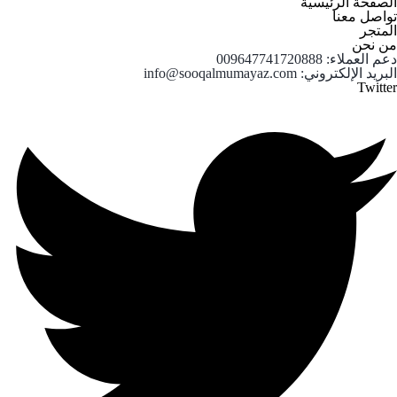
الصفحة الرئيسية
تواصل معنا
المتجر
من نحن
دعم العملاء: 009647741720888
البريد الإلكتروني: info@sooqalmumayaz.com
Twitter