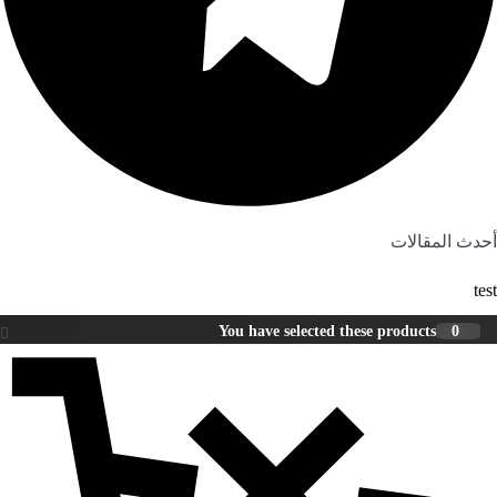
أحدث المقالات
test
You have selected these products
0