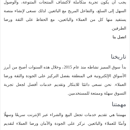
يجب أن يكون تجربة متكاملة لاكتشاف المنتجات المتنوعة، والوصول
السهل إلى السلع، والتفاعل المريح مع البائعين. لذلك نسعى لإنشاء منصة
يستفيد منها كل من العملاء والبائعين، مع الحفاظ على الثقة ورضا
الطرفين.
اتصل بنا
تاريخنا
بدأ سوق المميز نشاطه منذ عام 2015، وخلال هذه السنوات أصبح من أبرز
الأسواق الإلكترونية في المنطقة بفضل التركيز على الجودة والثقة ورضا
العملاء. نحن نسعى دائمًا للابتكار وتقديم خدمات أفضل لجعل تجربة
التسوق سهلة وممتعة للمستخدمين.
مهمتنا
مهمتنا هي تقديم خدمات تجعل البيع والشراء عبر الإنترنت سريعًا وسهلًا
وآمنًا للعملاء والبائعين. نركز على الجودة والأمان ورضا العملاء لتقديم