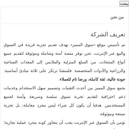
يبحث
من نحن
تعريف الشركة
تم تأسيس موقع «سوق المميز» بهدف تقديم تجربة فريدة في التسوق
والبيع عبر الإنترنت. نحن نوفر منصة آمنة وشاملة وموثوقة لتقديم جميع
أنواع المنتجات، من السلع المنزلية والملابس إلى المعدات الصناعية
والزراعية والأدوات المتخصصة. فلسفتنا ترتكز على ثلاثة مبادئ أساسية:
جودة عالية، ثقة كاملة، ورضا تام للعملاء
.
يجمع سوق المميز بين أحدث التقنيات وتصميم سهل الاستخدام وخدمات
دعم احترافية لتقديم تجربة تسوق سلسة وسريعة وآمنة لجميع
المستخدمين. هدفنا أن يكون كل شراء ليس مجرد معاملة، بل تجربة
ممتعة وموثوقة.
نؤمن بأن التسوق عبر الإنترنت يجب أن يتجاوز كونه مجرد عملية تجارية؛