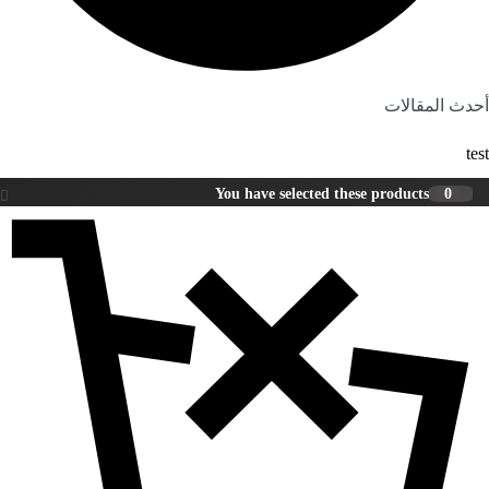
أحدث المقالات
test
You have selected these products
0