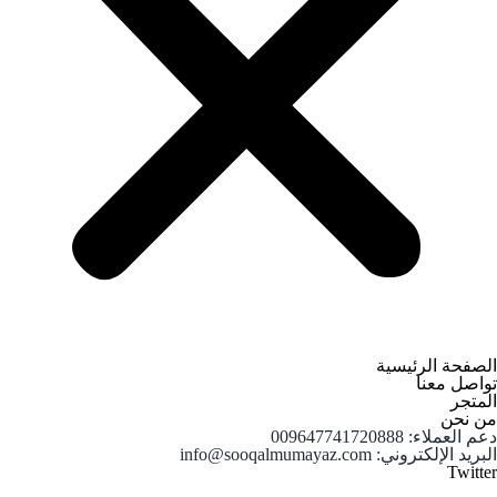
الصفحة الرئيسية
تواصل معنا
المتجر
من نحن
دعم العملاء: 009647741720888
البريد الإلكتروني: info@sooqalmumayaz.com
Twitter