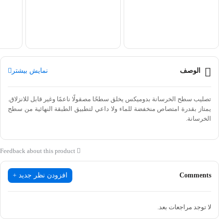
الوصف
نمایش بیشتر
تصليب سطح الخرسانة بدومیکس يخلق سطحًا مصقولًا ناعمًا وغير قابل للانزلاق.
يمتاز بقدرة امتصاص منخفضة للماء ولا داعي لتطبيق الطبقة النهائية من سطح
الخرسانة.
Feedback about this product
Comments
افزودن نظر جدید +
لا توجد مراجعات بعد.