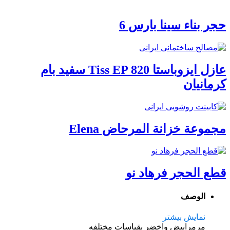
حجر بناء سينا ​​بارس 6
عازل ایزوباستا Tiss EP 820 سفید بام
کرمانیان
مجموعة خزانة المرحاض Elena
قطع الحجر فرهاد نو
الوصف
نمایش بیشتر
مرمرابیض واخضر بقیاسات مختلفه