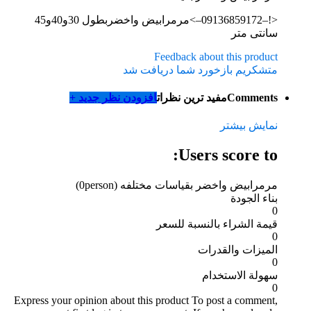
<!–09136859172–>مرمرابیض واخضربطول 30و40و45
سانتی متر
Feedback about this product
متشکریم بازخورد شما دریافت شد
Comments
مفید ترین نظرات
افزودن نظر جدید +
نمایش بیشتر
Users score to:
مرمرابیض واخضر بقیاسات مختلفه
(0person)
بناء الجودة
0
قيمة الشراء بالنسبة للسعر
0
الميزات والقدرات
0
سهولة الاستخدام
0
Express your opinion about this product
To post a comment,