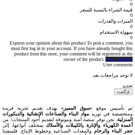
0
قيمة الشراء بالنسبة للسعر
0
الميزات والقدرات
0
سهولة الاستخدام
0
Express your opinion about this product
To post a comment, you
must first log in to your account. If you have already bought this
product from this store, your comment will be registered as the
owner of the product.
Add comment
User comments
لا توجد مراجعات بعد.
تحديد
بازگشت
تم تأسيس موقع
«سوق المميز»
بهدف تقديم تجربة فريدة
ومتخصصة في توريد
مواد البناء والصناعات الإنشائية والديكورات
المنزلية
. نحن نوفر منصة آمنة وموثوقة لتقديم أجود المنتجات؛ من
أعمدة الكهرباء والإنارة
و
الكيبلات والأسلاك
بمختلف أنواعها، إلى
حجر البناء والرخام
والمعدات الصناعية وخطوط الإنتاج. فلسفتنا