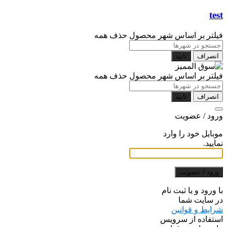
test
فیلتر بر اساس شهر محصول
حذف همه
انصراف
تایید
فیلتر بر اساس شهر محصول
حذف همه
انصراف
تایید
ورود / عضویت
موبایل خود را وارد
نمایید.
ورود / عضویت
با ورود و یا ثبت نام
در سایت شما
شرایط و قوانین
استفاده از سرویس