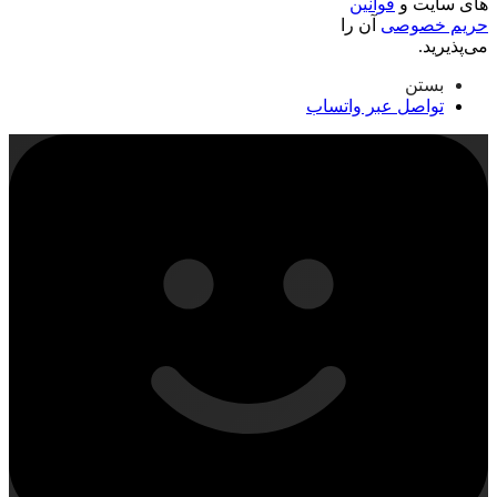
های سایت و
قوانین
حریم خصوصی
آن را
می‌پذیرید.
بستن
تواصل عبر واتساب