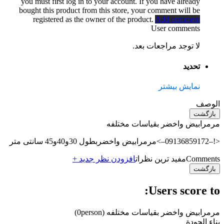
you must first log in to your account. If you have already
bought this product from this store, your comment will be
registered as the owner of the product.
Add comment
User comments
لا توجد مراجعات بعد.
تحديد
نمایش بیشتر
الوصف
بازگشت
مرمرابیض واخضر بقیاسات مختلفه
<!–09136859172–>مرمرابیض واخضربطول 30و40و45 سانتی متر
Comments
مفید ترین نظرات
افزودن نظر جدید +
بازگشت
Users score to:
مرمرابیض واخضر بقیاسات مختلفه
(0person)
بناء الجودة