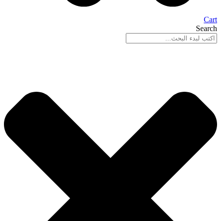
Cart
Search