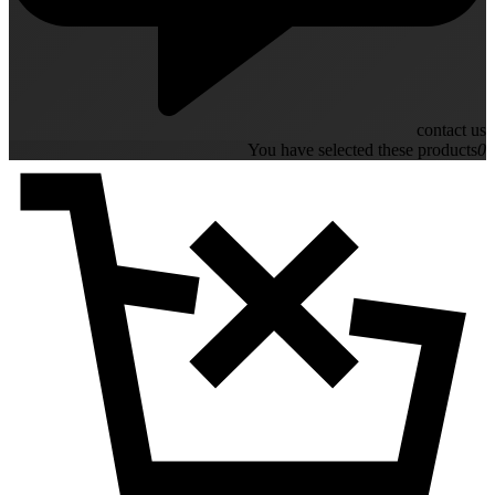
contact us
You have selected these products
0