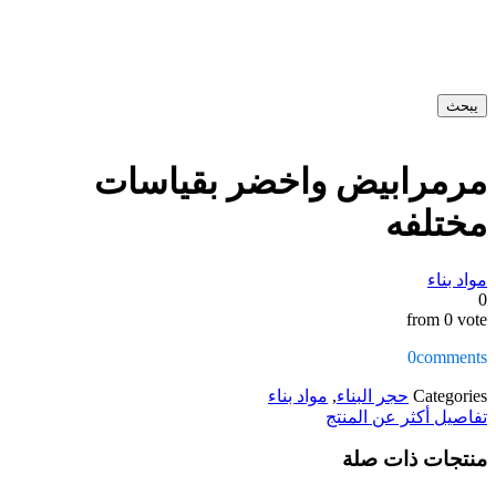
يبحث
مرمرابیض واخضر بقیاسات
مختلفه
مواد بناء
0
from 0 vote
0
comments
Categories
حجر البناء
,
مواد بناء
تفاصيل أكثر عن المنتج
منتجات ذات صلة