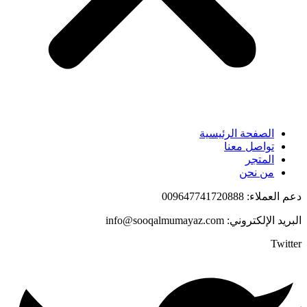
الصفحة الرئيسية
تواصل معنا
المتجر
من نحن
دعم العملاء: 009647741720888
البريد الإلكتروني: info@sooqalmumayaz.com
Twitter