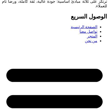
ترتكز على ثلاثة مبادئ أساسية: جودة عالية، ثقة كاملة، ورضا تام
للعملاء.
الوصول السریع
الصفحة الرئيسية
تواصل معنا
المتجر
من نحن