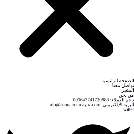
الصفحة الرئيسية
تواصل معنا
المتجر
من نحن
دعم العملاء: 009647741720888
البريد الإلكتروني: info@sooqalmumayaz.com
Twitter