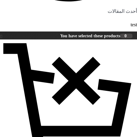
أحدث المقالات
test
You have selected these products
0