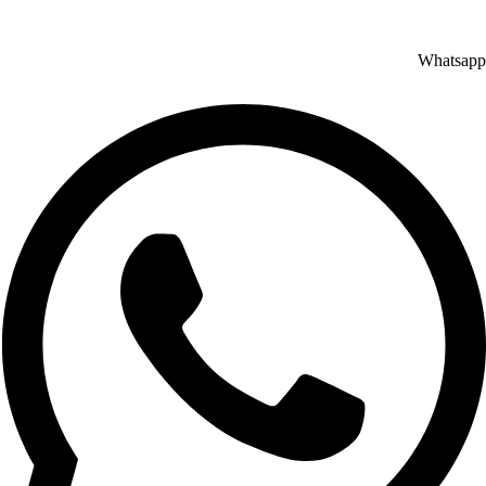
برای شما مناسب است.
Whatsapp
یکی از معایب کابینت ممبران این است که در هنگام ساخت باید وکیوم شدن
روکش بر روی تخته به درستی انجام شود، چرا که در طولانی مدت می‌تواند
باعث جدا شدن روکش از روی تخته شود. هم‌چنین این کایینت در برابر نور
خورشید چندان مقاوم نبوده و بنابراین بهتر است برای آشپزخانه هایی که کابینت
در معرض نور خورشید قرار دارد، استفاده نشود.مجموعة خزانة المرحاض
العتيقة
5-کابینت با روکش چوب
برای ساخت این نوع کابینت، بخش‌های قابل رویت از ورق‌های ام‌دی‌اف با
روکش چوب ساخته می‌شود که قیمت بالاتری نسبت به موارد بالا دارند، اما
نسبت به کابینت تمام چوب ارزان‌تر است. مثل بیشتر کابینت‌ها، اسکلت این نوع
کابینت نیز از جنس ام‌دی‌اف می‌باشد.
زیبایی و سادگی و القای حس طبیعت، مهم‌ترین مزایای این نوع کابینت است.