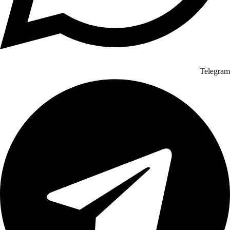
برای پاک کردن آلودگی از سطح کابینت چوبی می‌توانید از محلول رقیق سرکه
سفید و آب یا مایع ظرفشویی و آب استفاده کنید. این محلول‌ها به رنگ کابینت
آسیب نمی‌زنند و ظاهر زیبای آن را خراب نمی‌کنند.
6-کابینت تمام چوب
Telegram
این نوع کابینت بسیار گران است، زیرا از چوب خالص برای ساخت آن استفاده
می‌شود. این کابینت از جذاب‌ترین و زیباترین کابینت آشپزخانه محسوب می‌شود
و در ساخت آن از چوب‌های اصلی همچون چوب گردو، بلوط، افرا، صنوبر و کاج
استفاده می‌شود. کابینت چوبی برای کسانی مناسب است که خواهان ایجاد
سبک کلاسیک یا روستیک برای خانه خود هستند. بعد از ساخت کابینت آشپزخانه
تمام چوب، از رنگ پلی‌استر برای زیبایی و دوام آن استفاده می‌گردد.
از مزایای این نوع کابینت می‌توان به زیبایی، القای احساس گرمی و صمیمیت،
قابلیت تعمیر و سفارشی ساختن آن، اشاره کرد. با وجود زیبایی خیره‌کننده‌ای که
دارد
، اما پروسه آماده‌سازی و ساخت آن‌ها بسیار طولانی است و قیمت آن بسیار