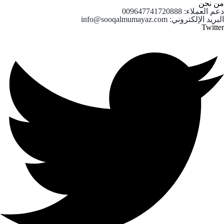
من نحن
دعم العملاء: 009647741720888
البريد الإلكتروني: info@sooqalmumayaz.com
Twitter