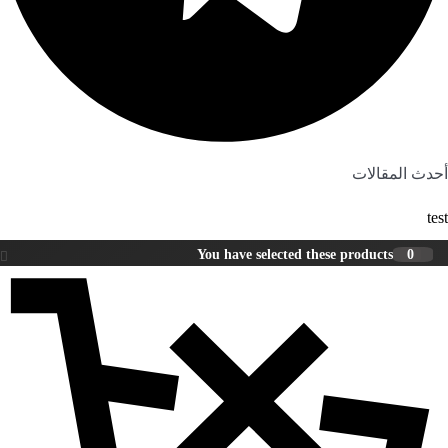
أحدث المقالات
test
You have selected these products
0