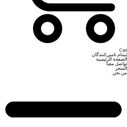
Cart
ثبتنام تامین‌کنندگان
الصفحة الرئيسية
تواصل معنا
المتجر
من نحن