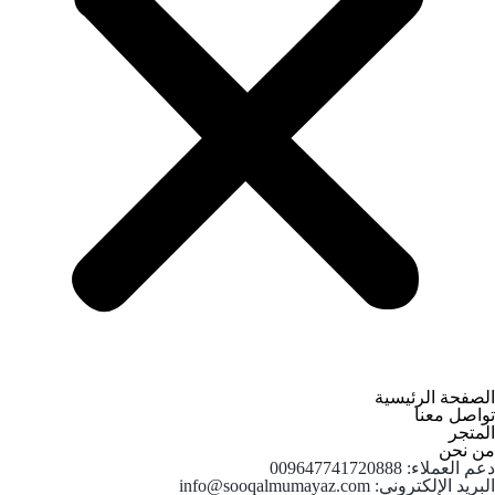
الصفحة الرئيسية
تواصل معنا
المتجر
من نحن
دعم العملاء: 009647741720888
البريد الإلكتروني: info@sooqalmumayaz.com