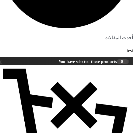
أحدث المقالات
test
You have selected these products
0