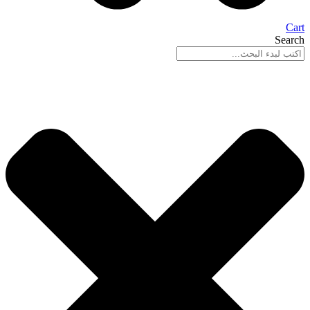
Cart
Search