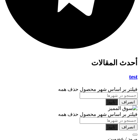
أحدث المقالات
test
فیلتر بر اساس شهر محصول
حذف همه
انصراف
تایید
فیلتر بر اساس شهر محصول
حذف همه
انصراف
تایید
ورود / عضویت