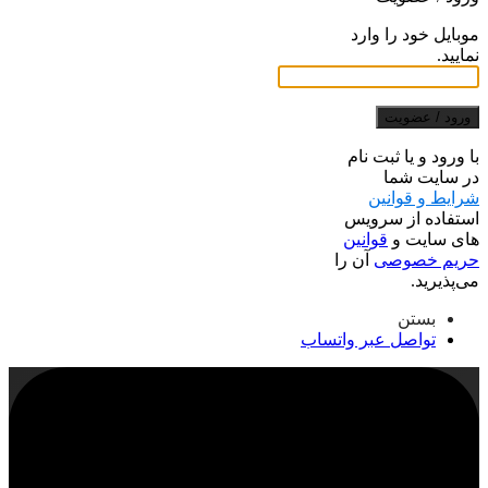
موبایل خود را وارد
نمایید.
ورود / عضویت
با ورود و یا ثبت نام
در سایت شما
شرایط و قوانین
استفاده از سرویس
های سایت و
قوانین
حریم خصوصی
آن را
می‌پذیرید.
بستن
تواصل عبر واتساب