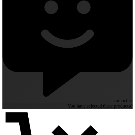
contact us
You have selected these products
0