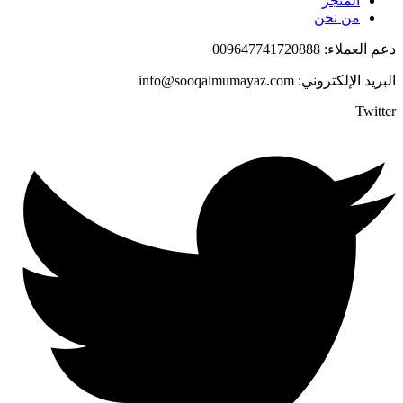
المتجر
من نحن
دعم العملاء: 009647741720888
البريد الإلكتروني: info@sooqalmumayaz.com
Twitter