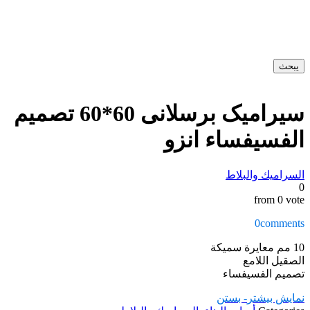
يبحث
سیرامیک برسلانی 60*60 تصميم
الفسيفساء انزو
السراميك والبلاط
0
from 0 vote
0
comments
10 مم معايرة سميكة
الصقيل اللامع
تصميم الفسيفساء
نمایش بیشتر
- بستن