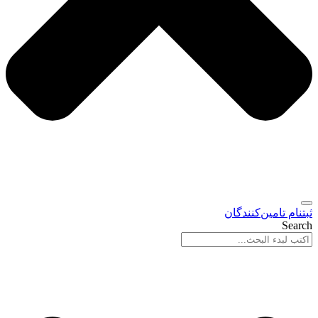
ثبتنام تامین‌کنندگان
Search