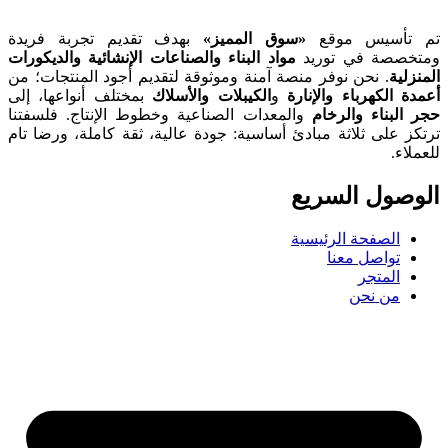
تم تأسيس موقع
«سوق المميز»
بهدف تقديم تجربة فريدة
ومتخصصة في توريد
مواد البناء والصناعات الإنشائية والديكورات
المنزلية
. نحن نوفر منصة آمنة وموثوقة لتقديم أجود المنتجات؛ من
أعمدة الكهرباء والإنارة
و
الكيبلات والأسلاك
بمختلف أنواعها، إلى
حجر البناء والرخام
والمعدات الصناعية وخطوط الإنتاج. فلسفتنا
ترتكز على ثلاثة مبادئ أساسية: جودة عالية، ثقة كاملة، ورضا تام
للعملاء.
الوصول السریع
الصفحة الرئيسية
تواصل معنا
المتجر
من نحن