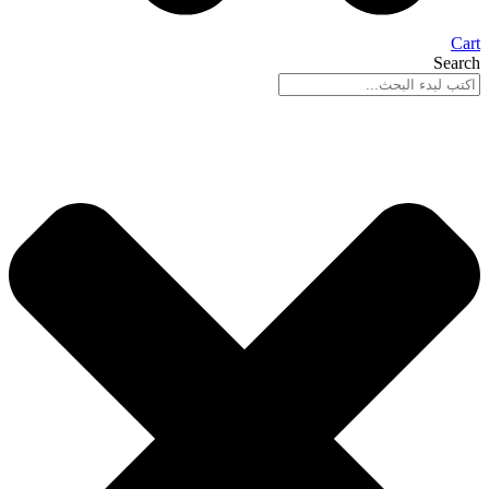
Cart
Search