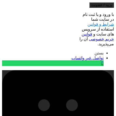
ورود / عضویت
با ورود و یا ثبت نام
در سایت شما
شرایط و قوانین
استفاده از سرویس
های سایت و
قوانین
حریم خصوصی
آن را
می‌پذیرید.
بستن
تواصل عبر واتساب