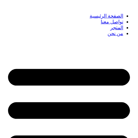
الصفحة الرئيسية
تواصل معنا
المتجر
من نحن