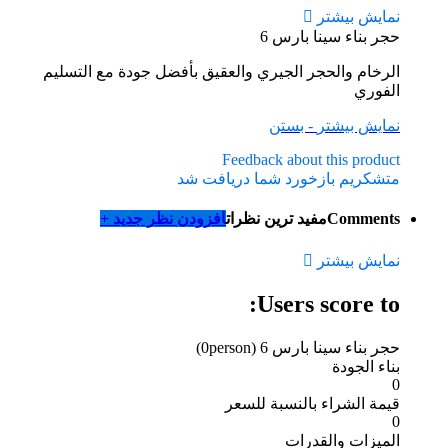
نمایش بیشتر
حجر بناء سينا ​​بارس 6
الرخام والحجر الجيري والعقيق بأفضل جودة مع التسليم
الفوري
نمایش بیشتر
- بستن
Feedback about this product
متشکریم بازخورد شما دریافت شد
Comments
مفید ترین نظرات
افزودن نظر جدید +
نمایش بیشتر
Users score to:
حجر بناء سينا ​​بارس 6
(0person)
بناء الجودة
0
قيمة الشراء بالنسبة للسعر
0
الميزات والقدرات