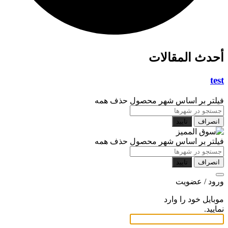
أحدث المقالات
test
فیلتر بر اساس شهر محصول
حذف همه
انصراف
تایید
فیلتر بر اساس شهر محصول
حذف همه
انصراف
تایید
ورود / عضویت
موبایل خود را وارد
نمایید.