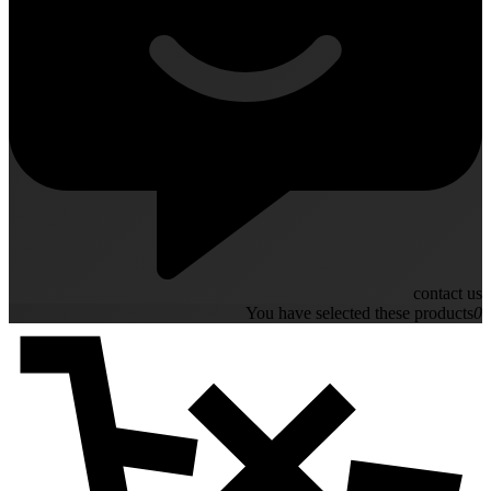
contact us
You have selected these products
0