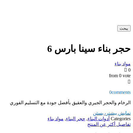
يبحث
حجر بناء سينا ​​بارس 6
مواد بناء
0
from 0 vote
0
comments
الرخام والحجر الجيري والعقيق بأفضل جودة مع التسليم الفوري
نمایش بیشتر
- بستن
Categories
أدوات البناء
,
حجر البناء
,
مواد بناء
تفاصيل أكثر عن المنتج