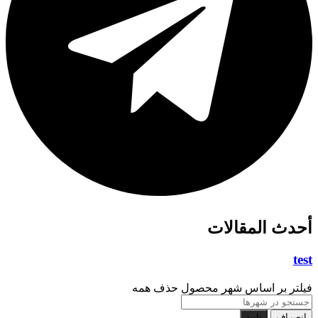
أحدث المقالات
test
فیلتر بر اساس شهر محصول
حذف همه
انصراف
تایید