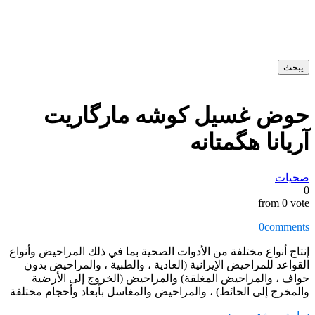
يبحث
حوض غسیل کوشه مارگاریت
آریانا هگمتانه
صحیات
0
from 0 vote
0
comments
إنتاج أنواع مختلفة من الأدوات الصحية بما في ذلك المراحيض وأنواع
القواعد للمراحيض الإيرانية (العادية ، والطبية ، والمراحيض بدون
حواف ، والمراحيض المغلقة) والمراحيض (الخروج إلى الأرضية
والمخرج إلى الحائط) ، والمراحيض والمغاسل بأبعاد وأحجام مختلفة