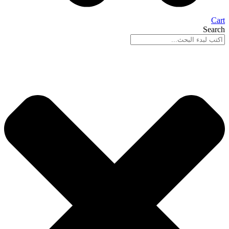
Cart
Search