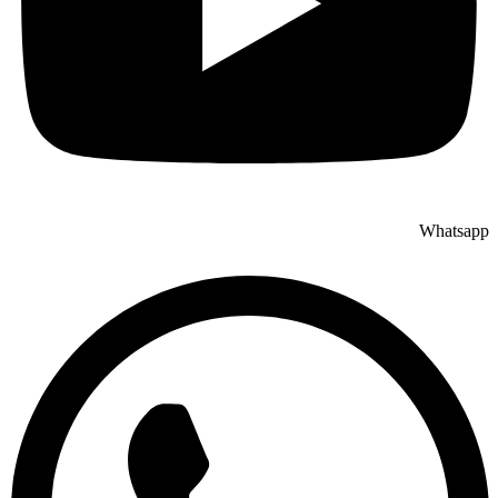
Whatsapp