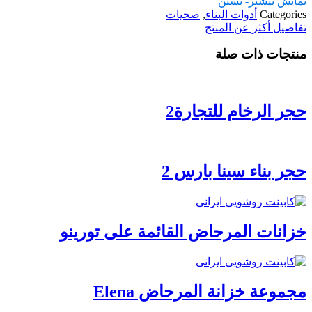
نمایش بیشتر
- بستن
Categories
أدوات البناء
,
صحیات
تفاصيل أكثر عن المنتج
منتجات ذات صلة
حجر الرخام للتجارة2
حجر بناء سينا بارس 2
خزانات المرحاض القائمة على تورينو
مجموعة خزانة المرحاض Elena