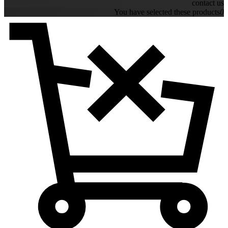
contact us
You have selected these products
0