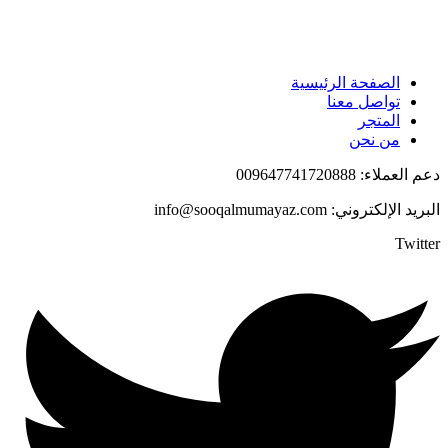
الصفحة الرئيسية
تواصل معنا
المتجر
من نحن
دعم العملاء: 009647741720888
البريد الإلكتروني: info@sooqalmumayaz.com
Twitter