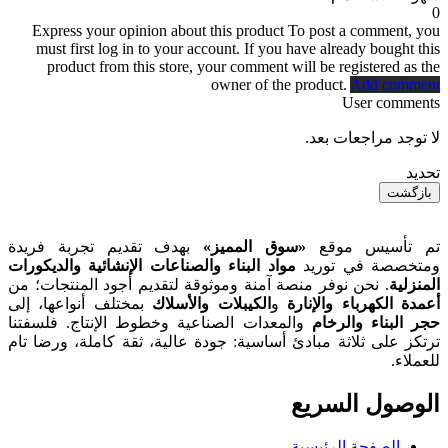
0
Express your opinion about this product
To post a comment, you
must first log in to your account. If you have already bought this
product from this store, your comment will be registered as the
owner of the product.
Add comment
User comments
لا توجد مراجعات بعد.
تحديد
بازگشت
تم تأسيس موقع
«سوق المميز»
بهدف تقديم تجربة فريدة
ومتخصصة في توريد
مواد البناء والصناعات الإنشائية والديكورات
المنزلية
. نحن نوفر منصة آمنة وموثوقة لتقديم أجود المنتجات؛ من
أعمدة الكهرباء والإنارة
و
الكيبلات والأسلاك
بمختلف أنواعها، إلى
حجر البناء والرخام
والمعدات الصناعية وخطوط الإنتاج. فلسفتنا
ترتكز على ثلاثة مبادئ أساسية: جودة عالية، ثقة كاملة، ورضا تام
للعملاء.
الوصول السریع
الصفحة الرئيسية