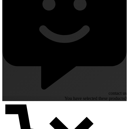
contact us
You have selected these products
0