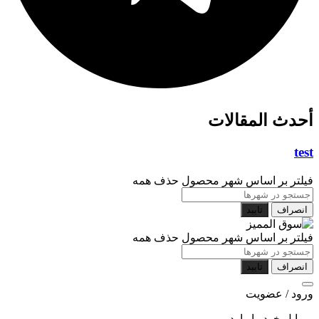
أحدث المقالات
test
فیلتر بر اساس شهر محصول
حذف همه
انصراف
تایید
فیلتر بر اساس شهر محصول
حذف همه
انصراف
تایید
ورود / عضویت
موبایل خود را وارد