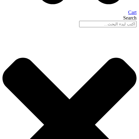
Cart
Search