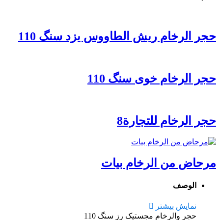
حجر الرخام ریش الطاووس یزد سنگ 110
حجر الرخام خوی سنگ 110
حجر الرخام للتجارة8
مرحاض من الرخام بیات
الوصف
نمایش بیشتر
حجر والرخام مجستیک رز سنگ 110