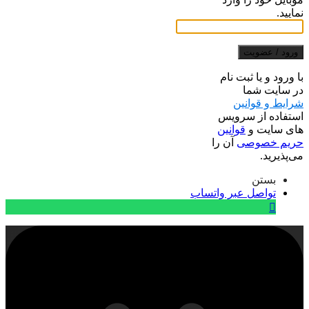
نمایید.
ورود / عضویت
با ورود و یا ثبت نام
در سایت شما
شرایط و قوانین
استفاده از سرویس
های سایت و
قوانین
حریم خصوصی
آن را
می‌پذیرید.
بستن
تواصل عبر واتساب