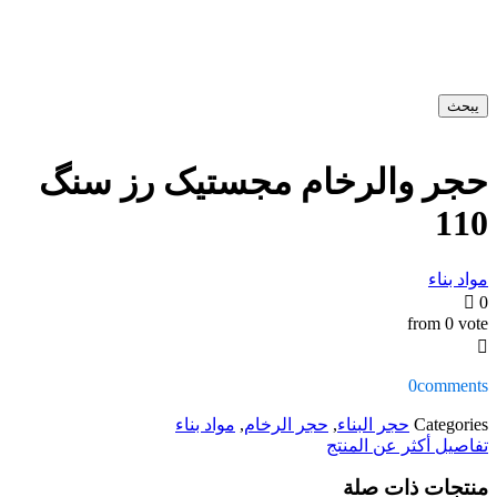
يبحث
حجر والرخام مجستیک رز سنگ
110
مواد بناء
0
from 0 vote
0
comments
Categories
حجر البناء
,
حجر الرخام
,
مواد بناء
تفاصيل أكثر عن المنتج
منتجات ذات صلة