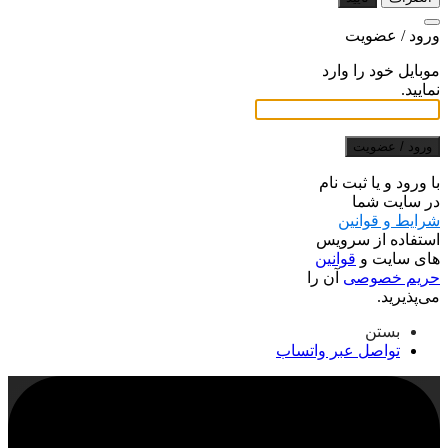
ورود / عضویت
موبایل خود را وارد
نمایید.
ورود / عضویت
با ورود و یا ثبت نام
در سایت شما
شرایط و قوانین
استفاده از سرویس
های سایت و
قوانین
حریم خصوصی
آن را
می‌پذیرید.
بستن
تواصل عبر واتساب