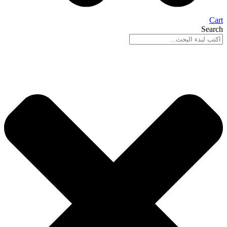
Cart
Search