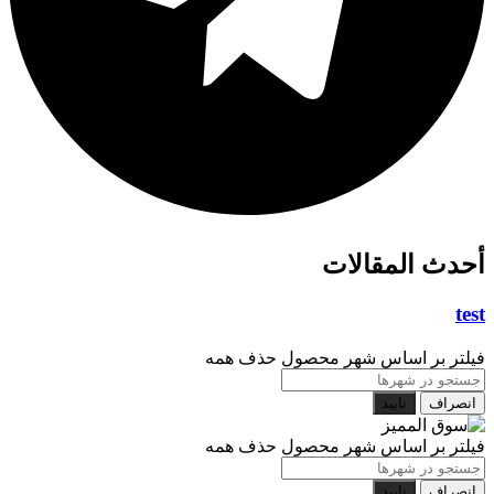
أحدث المقالات
test
فیلتر بر اساس شهر محصول
حذف همه
انصراف
تایید
فیلتر بر اساس شهر محصول
حذف همه
انصراف
تایید