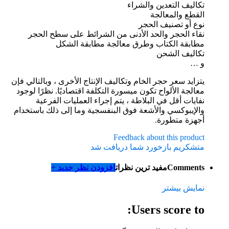
تكاليف التعدين والشراء
القطع والمعالجة
نوع أو تصنيف الحجر
نقاء الحجر والحد الأدنى من الشرائط على سطح الحجر
مطابقة الكتاب وطرق معالجة مطابقة الشكل
تكاليف الشحن
و …
يتزايد سعر حجر الخام وتكاليف الإنتاج الأخرى ، وبالتالي فإن
معالجة الألواح تكون ميسورة التكلفة اقتصاديًا. نظرًا لوجود
نفايات أقل في البلاطة ، يتم إجراء العمليات الفرعية
والإيبوكسي والأشعة فوق البنفسجية وما إلى ذلك باستخدام
أجهزة متطورة.
Feedback about this product
متشکریم بازخورد شما دریافت شد
Comments
مفید ترین نظرات
افزودن نظر جدید +
نمایش بیشتر
Users score to: