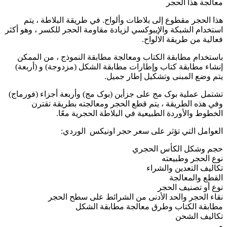
معالجة هذا الحجر
هذا الحجر مقطوع إلى بلاطات وألواح. في طريقة البلاطة ، يتم
استخدام الشبكة والإيبوكسي لزيادة مقاومة الحجر للكسر ، وهو أكثر
فعالية من طريقة الالواح.
باستخدام مطابقة الكتاب ومعالجة مطابقة النموذج ، من الممكن
إنشاء مطابقة كتاب وإطارات مطابقة الشكل (مزدوجة) و (أربعة)
يتم وضع المبنى وتشكيل إطار جميل.
تشتمل عملية بوک مج على جزأين (بوک مج) وأربعة أجزاء (فورماج)
وفي هذه الطريقة ، يتم قطع الحجر ومعالجته بطريقة تقترن
الخطوط والأوردة الطبيعية في البلاطة الحجرية معًا.
العوامل التي تؤثر على سعر حجر اونیکس الوردي:
حجم وشكل الكأس الحجري
نوع الحجر وطبيعته
تكاليف التعدين والشراء
القطع والمعالجة
نوع أو تصنيف الحجر
نقاء الحجر والحد الأدنى من الشرائط على سطح الحجر
مطابقة الكتاب وطرق معالجة مطابقة الشكل
تكاليف الشحن
و …