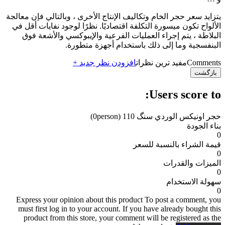
يتزايد سعر حجر الخام وتكاليف الإنتاج الأخرى ، وبالتالي فإن معالجة
الألواح تكون ميسورة التكلفة اقتصاديًا. نظرًا لوجود نفايات أقل في
البلاطة ، يتم إجراء العمليات الفرعية والإيبوكسي والأشعة فوق
البنفسجية وما إلى ذلك باستخدام أجهزة متطورة.
Comments
مفید ترین نظرات
افزودن نظر جدید +
بازگشت
Users score to:
حجر اونیکس الوردي سنگ 110
(0person)
بناء الجودة
0
قيمة الشراء بالنسبة للسعر
0
الميزات والقدرات
0
سهولة الاستخدام
0
Express your opinion about this product
To post a comment, you
must first log in to your account. If you have already bought this
product from this store, your comment will be registered as the