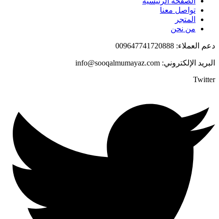
الصفحة الرئيسية
تواصل معنا
المتجر
من نحن
دعم العملاء: 009647741720888
البريد الإلكتروني: info@sooqalmumayaz.com
Twitter