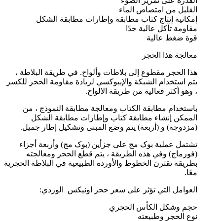
القدرة على تمرير الضوء
القليل من امتصاص الماء
إمكانية إنتاج كتاب مطابقة وإطارات مطابقة الشكل
مقاومة تآكل عالية جدًا
قوة ضغط عالية
معالجة هذا الحجر
هذا الحجر مقطوع إلى بلاطات وألواح. في طريقة البلاطة ،
يتم استخدام الشبكة والإيبوكسي لزيادة مقاومة الحجر للكسر
، وهو أكثر فعالية من طريقة الالواح.
باستخدام مطابقة الكتاب ومعالجة مطابقة النموذج ، من
الممكن إنشاء مطابقة كتاب وإطارات مطابقة الشكل
(مزدوجة) و (أربعة) يتم وضع المبنى وتشكيل إطار جميل.
تشتمل عملية بوک مج على جزأين (بوک مج) وأربعة أجزاء
(فورماج) وفي هذه الطريقة ، يتم قطع الحجر ومعالجته
بطريقة تقترن الخطوط والأوردة الطبيعية في البلاطة الحجرية
معًا.
العوامل التي تؤثر على سعر حجر اونیکس الوردي:
حجم وشكل الكأس الحجري
نوع الحجر وطبيعته