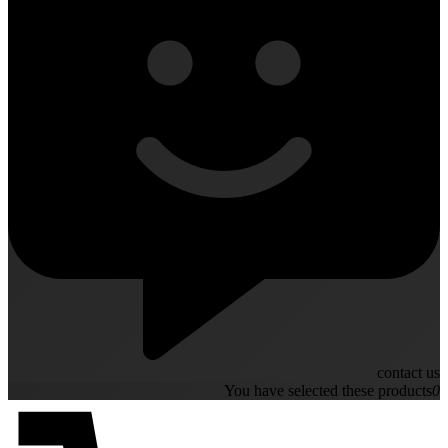
contact us
You have selected these products
0