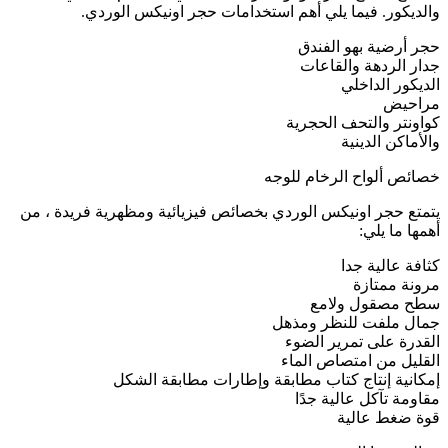
والديكور. فيما يلي أهم استخدامات حجر اونیکس الوردي.
حجر أرضية بهو الفندق
جدار الردهة والقاعات
الديكور الداخلي
مراحيض
كواونتر والتحف الحجرية
والأماكن الدينية
خصائص ألواح الرخام للوجه
يتمتع حجر اونیکس الوردي بخصائص فيزيائية ومظهرية فريدة ، من
أهمها ما يلي:
كثافة عالية جدا
مرونة ممتازة
سطح مصقول ولامع
جمال ملفت للنظر ومذهل
القدرة على تمرير الضوء
القليل من امتصاص الماء
إمكانية إنتاج كتاب مطابقة وإطارات مطابقة الشكل
مقاومة تآكل عالية جدًا
قوة ضغط عالية