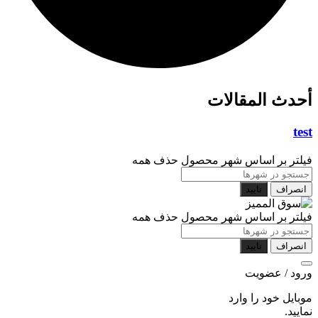
أحدث المقالات
test
فیلتر بر اساس شهر محصول
حذف همه
انصراف
تایید
فیلتر بر اساس شهر محصول
حذف همه
انصراف
تایید
ورود / عضویت
موبایل خود را وارد
نمایید.