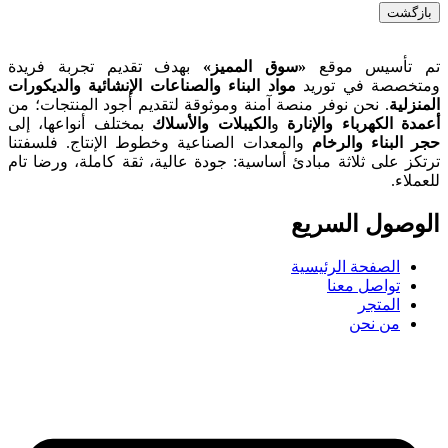
بازگشت
تم تأسيس موقع
«سوق المميز»
بهدف تقديم تجربة فريدة
ومتخصصة في توريد
مواد البناء والصناعات الإنشائية والديكورات
المنزلية
. نحن نوفر منصة آمنة وموثوقة لتقديم أجود المنتجات؛ من
أعمدة الكهرباء والإنارة
و
الكيبلات والأسلاك
بمختلف أنواعها، إلى
حجر البناء والرخام
والمعدات الصناعية وخطوط الإنتاج. فلسفتنا
ترتكز على ثلاثة مبادئ أساسية: جودة عالية، ثقة كاملة، ورضا تام
للعملاء.
الوصول السریع
الصفحة الرئيسية
تواصل معنا
المتجر
من نحن