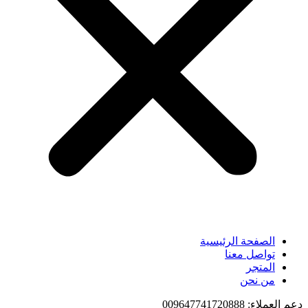
الصفحة الرئيسية
تواصل معنا
المتجر
من نحن
دعم العملاء: 009647741720888