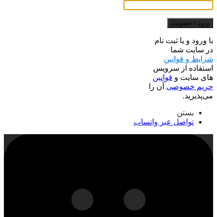
ورود / عضویت
با ورود و یا ثبت نام
در سایت شما
شرایط و قوانین
استفاده از سرویس
های سایت و
قوانین
حریم خصوصی
آن را
می‌پذیرید.
بستن
تواصل عبر واتساب