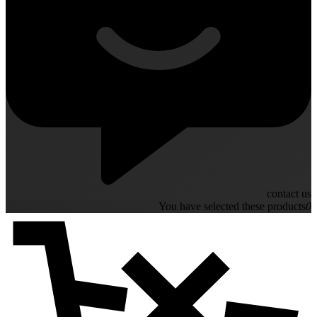
contact us
You have selected these products
0