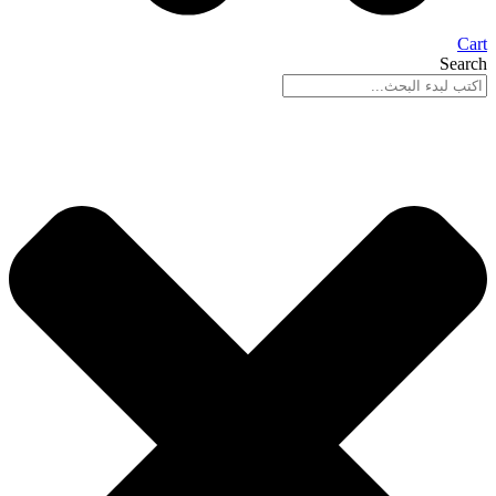
Cart
Search