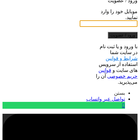
ورود / عضویت
موبایل خود را وارد
نمایید.
ورود / عضویت
با ورود و یا ثبت نام
در سایت شما
شرایط و قوانین
استفاده از سرویس
های سایت و
قوانین
حریم خصوصی
آن را
می‌پذیرید.
بستن
تواصل عبر واتساب