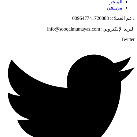
المتجر
من نحن
دعم العملاء: 009647741720888
البريد الإلكتروني: info@sooqalmumayaz.com
Twitter