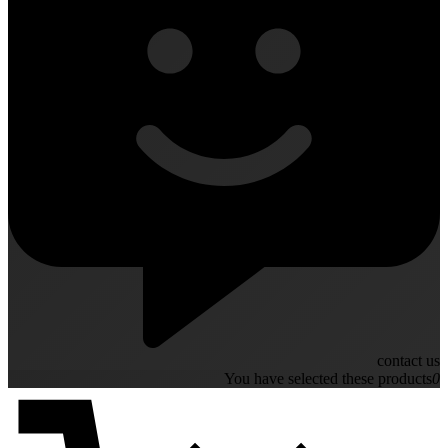
contact us
You have selected these products
0