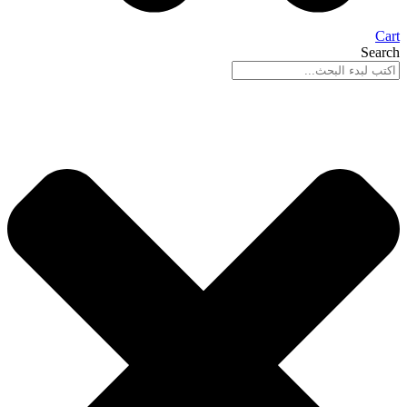
Cart
Search