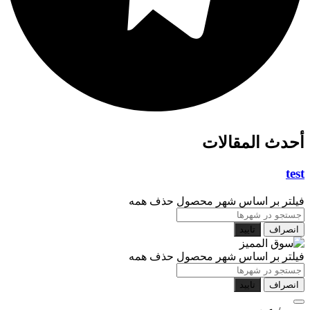
أحدث المقالات
test
فیلتر بر اساس شهر محصول
حذف همه
انصراف
تایید
فیلتر بر اساس شهر محصول
حذف همه
انصراف
تایید