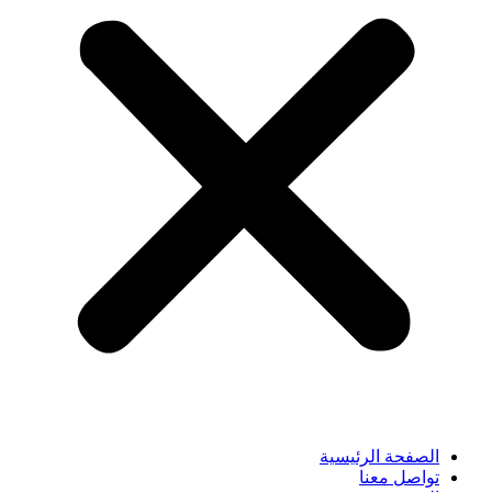
الصفحة الرئيسية
تواصل معنا