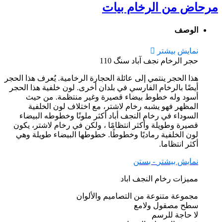
مرحاض من الرخام بیات
الوصف
نمایش بیشتر
حجر الرخام نجف آباد سنگ 110
هذا الحجر ينتمي إلى عائلة الحجارة الرخامية. يُعرف هذا الحجر
أيضًا بالرخام الفارسي في بلدان أخرى. لون خلفية هذا الحجر
أسود وله خطوط بيضاء قصيرة وغير منتظمة. من حيث
المظهر فهو يشبه رخام لاشتر، مع اختلاف لون الخلفية
السوداء في رخام النجف أباد أكثر ملونًا وخطوطه البيضاء
قصيرة وطويلة وأكثر انتظامًا ، ولكن في رخام لاشتر، يكون
لون الخلفية رماديًا وخطوطًا. خطوطها البيضاء طويلة وهي
أكثر انتظاما.
نمایش بیشتر
- بستن
مميزات رخام النجف اباد
مجموعة متنوعة من التصاميم والألوان
سطح مصقول ولامع
لا حاجة للرسم