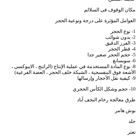
مکان الوقوف فی السلالم
العوامل المؤثرة على درجة ونوعية الحجر
1- نوع الحجر
2- بدون شوائب
3- الفرز الدقيق
4- قطر الحجر
5- حجم الحجر صغير جدا
6- سوبسانغ
8- نوع المادة المستخدمة في عملية الإنتاج (الراتنج ، الايبوكسي ،
الأشعة فوق البنفسجية ، الشبكة خلف الحجر ، العضة الفرعية)
9- كيفية نقل الأحجار وإرسالها
10- حجم وشكل الكأس الحجري
طرق معالجة رخام النجف آباد
بوش هامر
جلد
تعثر