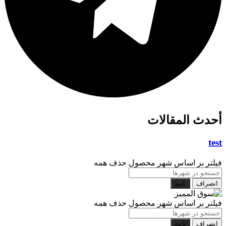
أحدث المقالات
test
فیلتر بر اساس شهر محصول
حذف همه
انصراف
تایید
فیلتر بر اساس شهر محصول
حذف همه
انصراف
تایید