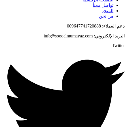
تواصل معنا
المتجر
من نحن
دعم العملاء: 009647741720888
البريد الإلكتروني: info@sooqalmumayaz.com
Twitter