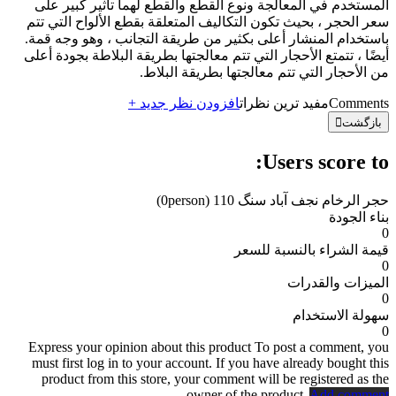
المستخدم في المعالجة ونوع القطع والقطع لهما تأثير كبير على
سعر الحجر ، بحيث تكون التكاليف المتعلقة بقطع الألواح التي تتم
باستخدام المنشار أعلى بكثير من طريقة التجانب ، وهو وجه قمة.
أيضًا ، تتمتع الأحجار التي تتم معالجتها بطريقة البلاطة بجودة أعلى
من الأحجار التي تتم معالجتها بطريقة البلاط.
Comments
مفید ترین نظرات
افزودن نظر جدید +
بازگشت
Users score to:
حجر الرخام نجف آباد سنگ 110
(0person)
بناء الجودة
0
قيمة الشراء بالنسبة للسعر
0
الميزات والقدرات
0
سهولة الاستخدام
0
Express your opinion about this product
To post a comment, you
must first log in to your account. If you have already bought this
product from this store, your comment will be registered as the
owner of the product.
Add comment