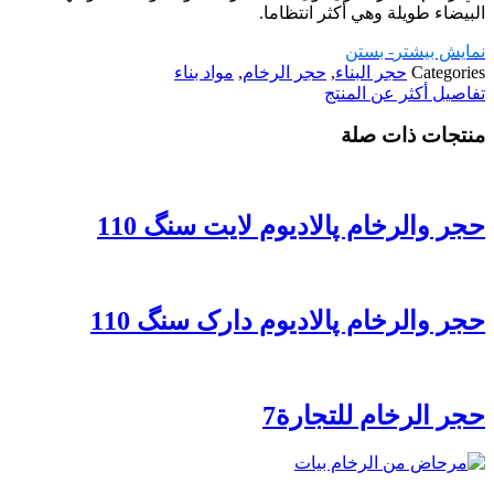
البيضاء طويلة وهي أكثر انتظاما.
نمایش بیشتر
- بستن
Categories
حجر البناء
,
حجر الرخام
,
مواد بناء
تفاصيل أكثر عن المنتج
منتجات ذات صلة
حجر والرخام پالادیوم لایت سنگ 110
حجر والرخام پالادیوم دارک سنگ 110
حجر الرخام للتجارة7