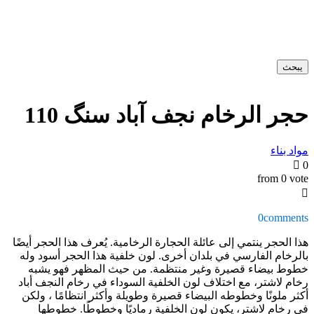
يبحث
حجر الرخام نجف آباد سنگ 110
مواد بناء
0
from 0 vote
0
comments
هذا الحجر ينتمي إلى عائلة الحجارة الرخامية. يُعرف هذا الحجر أيضًا
بالرخام الفارسي في بلدان أخرى. لون خلفية هذا الحجر أسود وله
خطوط بيضاء قصيرة وغير منتظمة. من حيث المظهر فهو يشبه
رخام لاشتر، مع اختلاف لون الخلفية السوداء في رخام النجف أباد
أكثر ملونًا وخطوطه البيضاء قصيرة وطويلة وأكثر انتظامًا ، ولكن
في رخام لاشتر، يكون لون الخلفية رماديًا وخطوطًا. خطوطها