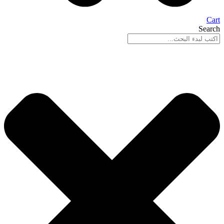
Cart
Search