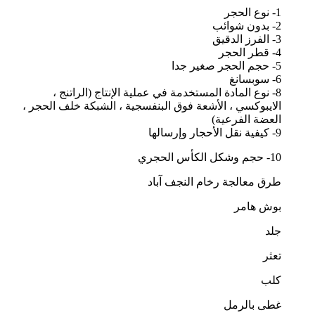
1- نوع الحجر
2- بدون شوائب
3- الفرز الدقيق
4- قطر الحجر
5- حجم الحجر صغير جدا
6- سوبسانغ
8- نوع المادة المستخدمة في عملية الإنتاج (الراتنج ،
الايبوكسي ، الأشعة فوق البنفسجية ، الشبكة خلف الحجر ،
العضة الفرعية)
9- كيفية نقل الأحجار وإرسالها
10- حجم وشكل الكأس الحجري
طرق معالجة رخام النجف آباد
بوش هامر
جلد
تعثر
كلب
غطى بالرمل