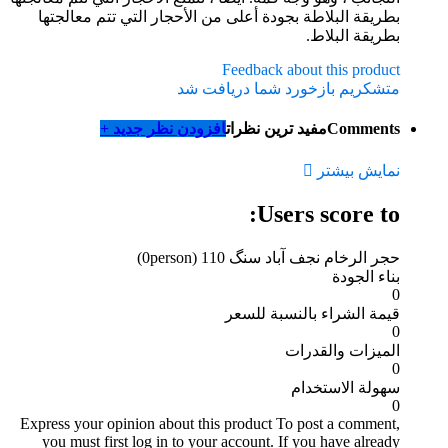
بطريقة البلاطة بجودة أعلى من الأحجار التي تتم معالجتها
بطريقة البلاط.
Feedback about this product
متشکریم بازخورد شما دریافت شد
Comments
مفید ترین نظرات
افزودن نظر جدید +
نمایش بیشتر
Users score to:
حجر الرخام نجف آباد سنگ 110
(0person)
بناء الجودة
0
قيمة الشراء بالنسبة للسعر
0
الميزات والقدرات
0
سهولة الاستخدام
0
Express your opinion about this product
To post a comment,
you must first log in to your account. If you have already