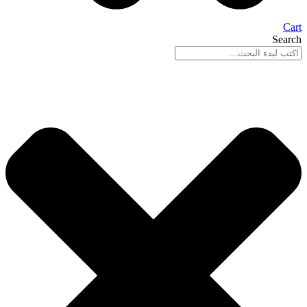
Cart
Search