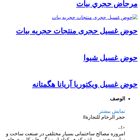
مرحاض حجري بیات
حوض غسیل حجری منتجات حجریه بیات
حوض غسیل شیوا
حوض غسیل ویکتوریا آریانا هگمتانه
الوصف
نمایش بیشتر
حجر الرخام للتجارة8
<!–
امروزه مصالح ساختمانی بسیار مختلفی در صنعت ساخت و
ساز موجود می باشد که هر کدام از ویژگی ها و کاربری های