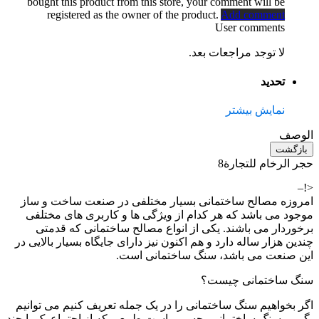
bought this product from this store, your comment will be
registered as the owner of the product.
Add comment
User comments
لا توجد مراجعات بعد.
تحديد
نمایش بیشتر
الوصف
بازگشت
حجر الرخام للتجارة8
<!–
امروزه مصالح ساختمانی بسیار مختلفی در صنعت ساخت و ساز
موجود می باشد که هر کدام از ویژگی ها و کاربری های مختلفی
برخوردار می باشند. یکی از انواع مصالح ساختمانی که قدمتی
چندین هزار ساله دارد و هم اکنون نیز دارای جایگاه بسیار بالایی در
این صنعت می باشد، سنگ ساختمانی است.
سنگ ساختمانی چیست؟
اگر بخواهیم سنگ ساختمانی را در یک جمله تعریف کنیم می توانیم
بگوییم سنگ ساختمانی، جسمی است طبیعی که از اجتماع یک یا چند