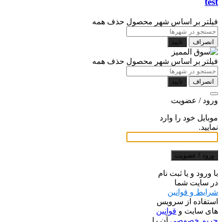
test
فیلتر بر اساس شهر محصول
حذف همه
انصراف
تایید
فیلتر بر اساس شهر محصول
حذف همه
انصراف
تایید
ورود / عضویت
موبایل خود را وارد
نمایید.
ورود / عضویت
با ورود و یا ثبت نام
در سایت شما
شرایط و قوانین
استفاده از سرویس
های سایت و
قوانین
حریم خصوصی
آن را