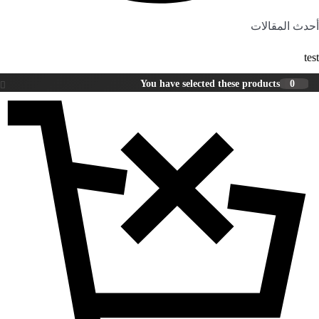
أحدث المقالات
test
You have selected these products
0