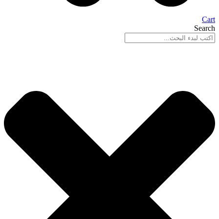
Cart
Search