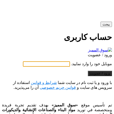
يبحث
حساب کاربری
ورود / عضویت
موبایل خود را وارد نمایید.
ورود / عضویت
با ورود و یا ثبت نام در سایت شما
شرایط و قوانین
استفاده از
سرویس های سایت و
قوانین حریم خصوصی
آن را می‌پذیرید.
تم تأسيس موقع
«سوق المميز»
بهدف تقديم تجربة فريدة
ومتخصصة في توريد
مواد البناء والصناعات الإنشائية والديكورات