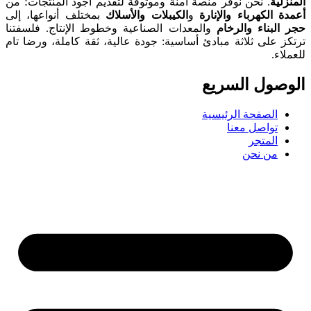
المنزلية
. نحن نوفر منصة آمنة وموثوقة لتقديم أجود المنتجات؛ من
أعمدة الكهرباء والإنارة
و
الكيبلات والأسلاك
بمختلف أنواعها، إلى
حجر البناء والرخام
والمعدات الصناعية وخطوط الإنتاج. فلسفتنا
ترتكز على ثلاثة مبادئ أساسية: جودة عالية، ثقة كاملة، ورضا تام
للعملاء.
الوصول السریع
الصفحة الرئيسية
تواصل معنا
المتجر
من نحن