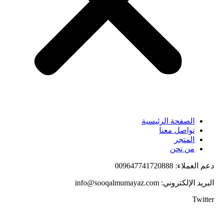
الصفحة الرئيسية
تواصل معنا
المتجر
من نحن
دعم العملاء: 009647741720888
البريد الإلكتروني: info@sooqalmumayaz.com
Twitter