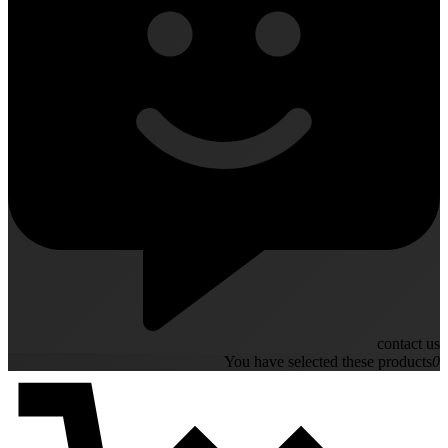
contact us
You have selected these products
0