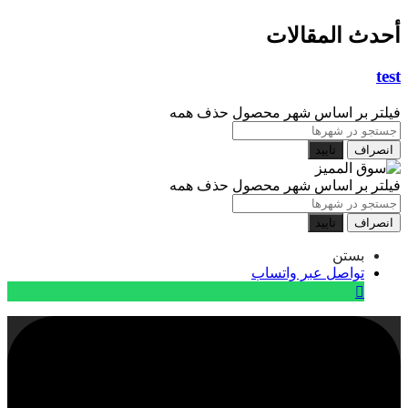
أحدث المقالات
test
فیلتر بر اساس شهر محصول
حذف همه
انصراف
تایید
فیلتر بر اساس شهر محصول
حذف همه
انصراف
تایید
بستن
تواصل عبر واتساب