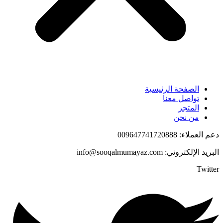
الصفحة الرئيسية
تواصل معنا
المتجر
من نحن
دعم العملاء: 009647741720888
البريد الإلكتروني: info@sooqalmumayaz.com
Twitter