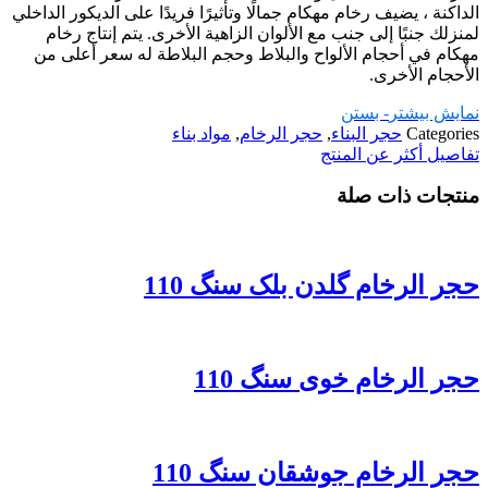
الداكنة ، يضيف رخام مهکام جمالًا وتأثيرًا فريدًا على الديكور الداخلي
لمنزلك جنبًا إلى جنب مع الألوان الزاهية الأخرى. يتم إنتاج رخام
مهکام في أحجام الألواح والبلاط وحجم البلاطة له سعر أعلى من
الأحجام الأخرى.
نمایش بیشتر
- بستن
Categories
حجر البناء
,
حجر الرخام
,
مواد بناء
تفاصيل أكثر عن المنتج
منتجات ذات صلة
حجر الرخام گلدن بلک سنگ 110
حجر الرخام خوی سنگ 110
حجر الرخام جوشقان سنگ 110