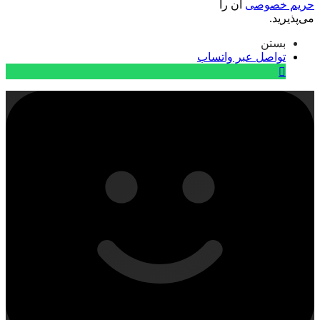
حریم خصوصی
آن را
می‌پذیرید.
بستن
تواصل عبر واتساب