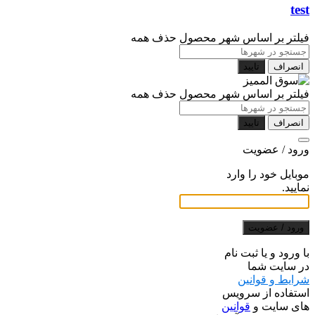
test
فیلتر بر اساس شهر محصول
حذف همه
انصراف
تایید
فیلتر بر اساس شهر محصول
حذف همه
انصراف
تایید
ورود / عضویت
موبایل خود را وارد
نمایید.
ورود / عضویت
با ورود و یا ثبت نام
در سایت شما
شرایط و قوانین
استفاده از سرویس
های سایت و
قوانین