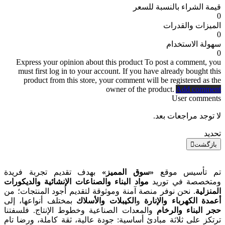
قيمة الشراء بالنسبة للسعر
0
الميزات والقدرات
0
سهولة الاستخدام
0
Express your opinion about this product
To post a comment, you
must first log in to your account. If you have already bought this
product from this store, your comment will be registered as the
owner of the product.
Add comment
User comments
لا توجد مراجعات بعد.
تحديد
بازگشت
تم تأسيس موقع
«سوق المميز»
بهدف تقديم تجربة فريدة
ومتخصصة في توريد
مواد البناء والصناعات الإنشائية والديكورات
المنزلية
. نحن نوفر منصة آمنة وموثوقة لتقديم أجود المنتجات؛ من
أعمدة الكهرباء والإنارة
و
الكيبلات والأسلاك
بمختلف أنواعها، إلى
حجر البناء والرخام
والمعدات الصناعية وخطوط الإنتاج. فلسفتنا
ترتكز على ثلاثة مبادئ أساسية: جودة عالية، ثقة كاملة، ورضا تام