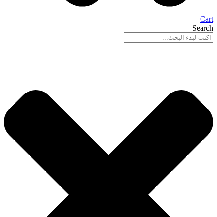
Cart
Search